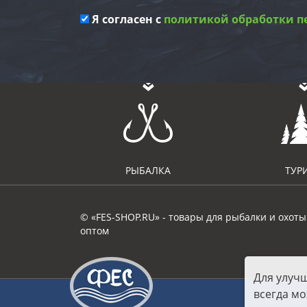
Я согласен с
политикой обработки п
РЫБАЛКА
ТУР
© «FES-SHOP.RU» - товары для рыбалки и охоты
оптом
Для улуч
всегда мо