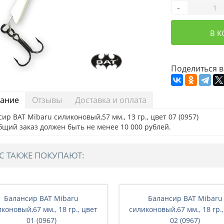
-
В 
Поделиться в
ание
Отзывы
Доставка и оплата
ир BAT Mibaru силиконовый,57 мм., 13 гр., цвет 07 (0957)
бщий заказ должен быть не менее 10 000 рублей.
С ТАКЖЕ ПОКУПАЮТ:
Балансир BAT Mibaru
Балансир BAT Mibaru
коновый,67 мм., 18 гр., цвет
силиконовый,67 мм., 18 гр.,
01 (0967)
02 (0967)