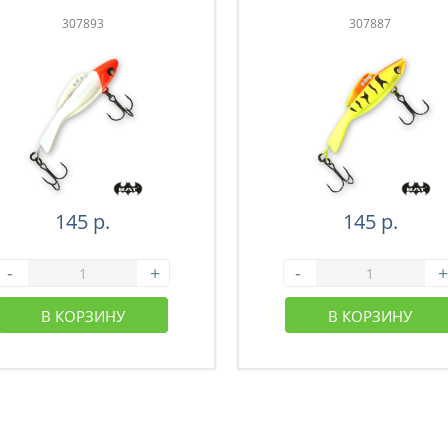
307893
307887
145 р.
145 р.
-
+
-
+
В КОРЗИНУ
В КОРЗИНУ