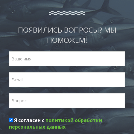
ПОЯВИЛИСЬ ВОПРОСЫ? МЫ
ПОМОЖЕМ!
Я согласен с
политикой обработки
персональных данных