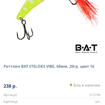
Раттлин BAT STELOKS VIBE, 68мм, 20гр, цвет 16
238
р.
Есть в наличии
Артикул:
313799
Единица
шт.