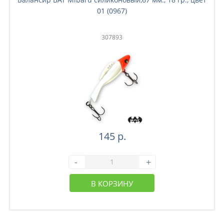
01 (0967)
307893
145 р.
-
+
В КОРЗИНУ