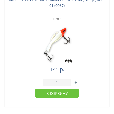
01 (0967)
307893
145 р.
-
+
В КОРЗИНУ