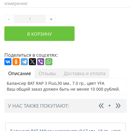
измерения:
-
+
В КОРЗИНУ
Поделиться в соцсетях:
Описание
Отзывы
Доставка и оплата
Балансир BAT RAP 3 Fluo,30 мм., 7.0 гр., цвет YFA
Ваш общий заказ должен быть не менее 10 000 рублей.
У НАС ТАКЖЕ ПОКУПАЮТ:
Балансир BAT Mibaru силиконовый,67 мм., 18 гр., цвет