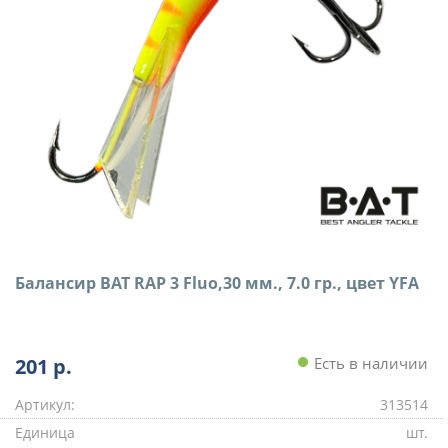
Балансир BAT RAP 3 Fluo,30 мм., 7.0 гр., цвет YFA
201
р.
Есть в наличии
Артикул:
313514
Единица
шт.