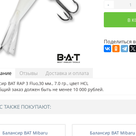
-
В 
Поделиться в
ание
Отзывы
Доставка и оплата
ир BAT RAP 3 Fluo,30 мм., 7.0 гр., цвет HCL
бщий заказ должен быть не менее 10 000 рублей.
С ТАКЖЕ ПОКУПАЮТ:
Балансир BAT Mibaru
Балансир BAT Mibaru