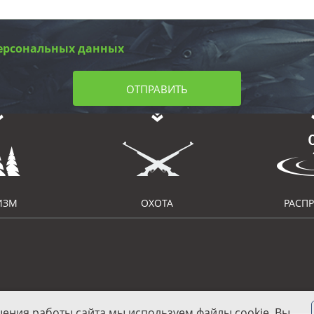
ерсональных данных
ОТПРАВИТЬ
ИЗМ
ОХОТА
РАСП
шения работы сайта мы используем файлы cookie. Вы