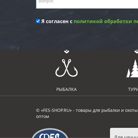
Я согласен с
политикой обработки п
РЫБАЛКА
ТУР
© «FES-SHOP.RU» - товары для рыбалки и охоты
оптом
Для улуч