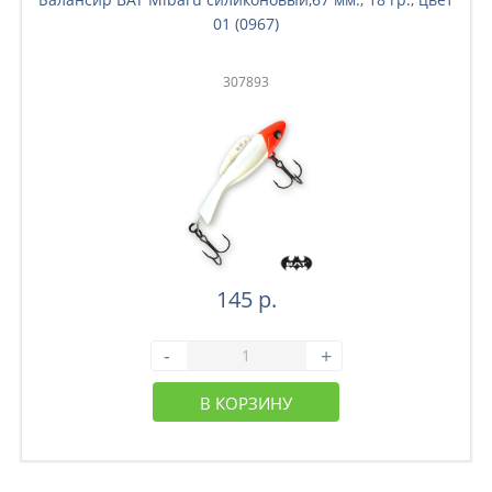
01 (0967)
307893
145 р.
-
+
В КОРЗИНУ