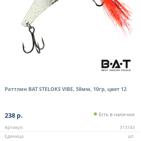
Раттлин BAT STELOKS VIBE, 58мм, 10гр, цвет 12
238
р.
Есть в наличии
Артикул:
313743
Единица
шт.