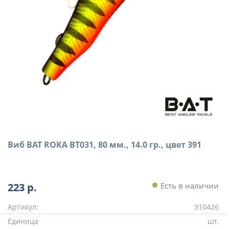
Виб BAT ROKA BT031, 80 мм., 14.0 гр., цвет 391
223
р.
Есть в наличии
Артикул:
310426
Единица
шт.