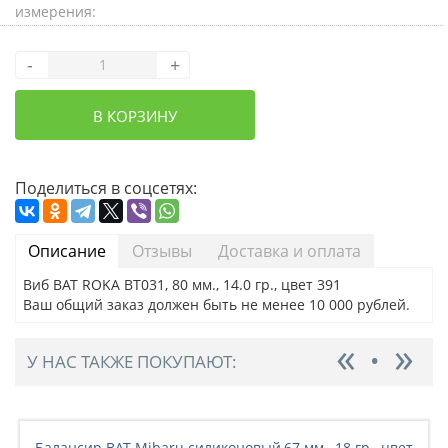
измерения:
-
+
В КОРЗИНУ
Поделиться в соцсетях:
Описание
Отзывы
Доставка и оплата
Виб BAT ROKA BT031, 80 мм., 14.0 гр., цвет 391
Ваш общий заказ должен быть не менее 10 000 рублей.
У НАС ТАКЖЕ ПОКУПАЮТ:
Балансир BAT Mibaru силиконовый,67 мм., 18 гр., цвет