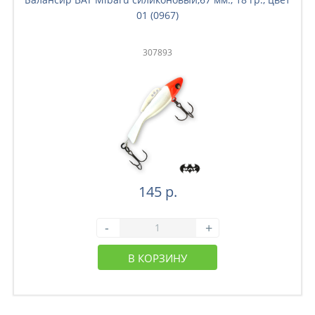
01 (0967)
307893
145 р.
-
+
В КОРЗИНУ