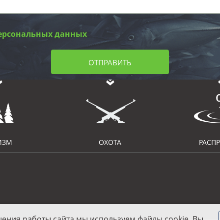
ерсональных данных
ОТПРАВИТЬ
ИЗМ
ОХОТА
РАСП
шения работы сайта мы используем файлы cookie. Вы