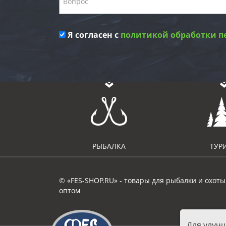
Я согласен с
политикой обработки п
РЫБАЛКА
ТУР
© «FES-SHOP.RU» - товары для рыбалки и охоты
оптом
Для улуч