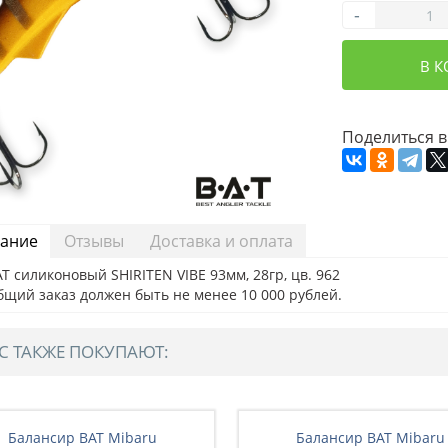
-
В 
Поделиться в
ание
Отзывы
Доставка и оплата
T силиконовый SHIRITEN VIBE 93мм, 28гр, цв. 962
бщий заказ должен быть не менее 10 000 рублей.
С ТАКЖЕ ПОКУПАЮТ:
Балансир BAT Mibaru
Балансир BAT Mibaru