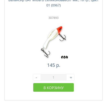
01 (0967)
307893
145 р.
-
+
В КОРЗИНУ