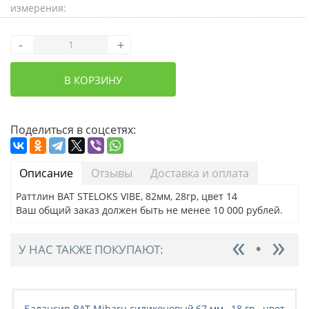
измерения:
-
+
В КОРЗИНУ
Поделиться в соцсетях:
Описание
Отзывы
Доставка и оплата
Раттлин BAT STELOKS VIBE, 82мм, 28гр, цвет 14
Ваш общий заказ должен быть не менее 10 000 рублей.
У НАС ТАКЖЕ ПОКУПАЮТ:
Балансир BAT Mibaru силиконовый,67 мм., 18 гр., цвет