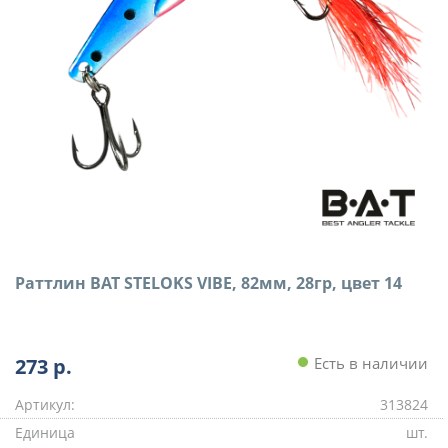
Раттлин BAT STELOKS VIBE, 82мм, 28гр, цвет 14
273
р.
Есть в наличии
Артикул:
313824
Единица
шт.