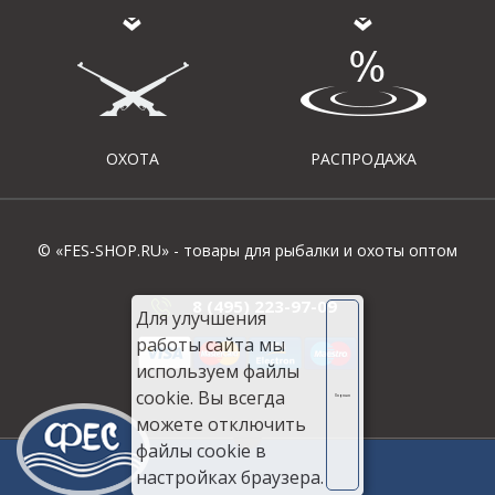
ОХОТА
РАСПРОДАЖА
© «FES-SHOP.RU» - товары для рыбалки и охоты оптом
8 (495) 223-97-09
Для улучшения
работы сайта мы
используем файлы
cookie. Вы всегда
Хорошо
можете отключить
файлы cookie в
настройках браузера.