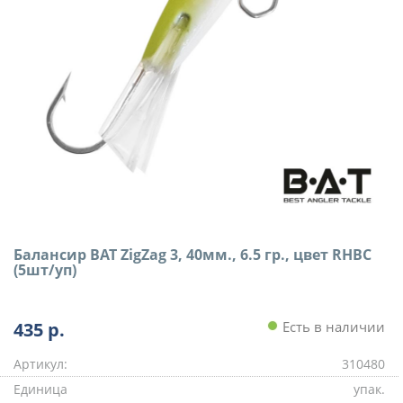
Балансир BAT ZigZag 3, 40мм., 6.5 гр., цвет RHBC
(5шт/уп)
435
р.
Есть в наличии
Артикул:
310480
Единица
упак.