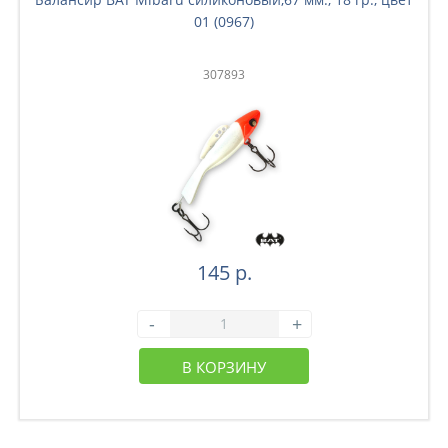
01 (0967)
307893
145 р.
-
+
В КОРЗИНУ