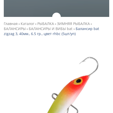
Главная
Каталог
РЫБАЛКА
ЗИМНЯЯ РЫБАЛКА
»
»
»
»
БАЛАНСИРЫ
БАЛАНСИРЫ И ВИБЫ bat
Балансир bat
»
»
zigzag 3, 40мм., 6.5 гр., цвет rhbc (5шт/уп)