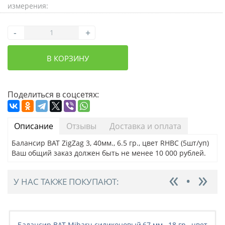
измерения:
-
+
В КОРЗИНУ
Поделиться в соцсетях:
Описание
Отзывы
Доставка и оплата
Балансир BAT ZigZag 3, 40мм., 6.5 гр., цвет RHBC (5шт/уп)
Ваш общий заказ должен быть не менее 10 000 рублей.
У НАС ТАКЖЕ ПОКУПАЮТ:
Балансир BAT Mibaru силиконовый,67 мм., 18 гр., цвет