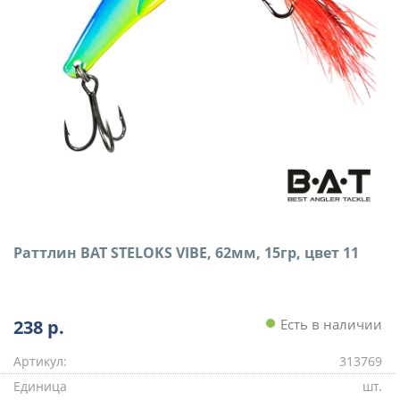
Раттлин BAT STELOKS VIBE, 62мм, 15гр, цвет 11
238
р.
Есть в наличии
Артикул:
313769
Единица
шт.