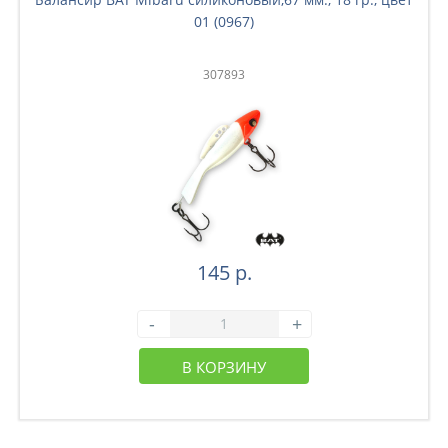
01 (0967)
307893
145 р.
-
+
В КОРЗИНУ