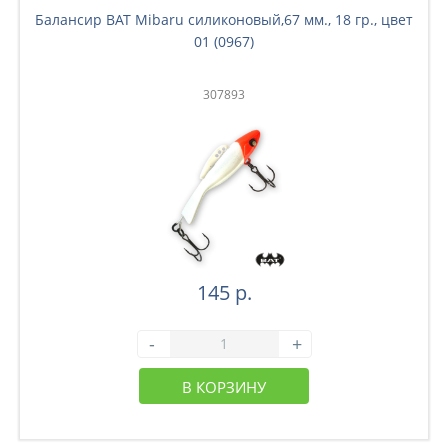
Балансир BAT Mibaru силиконовый,67 мм., 18 гр., цвет
01 (0967)
307893
145 р.
-
+
В КОРЗИНУ