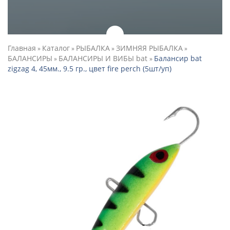
Главная
Каталог
РЫБАЛКА
ЗИМНЯЯ РЫБАЛКА
»
»
»
»
БАЛАНСИРЫ
БАЛАНСИРЫ И ВИБЫ bat
Балансир bat
»
»
zigzag 4, 45мм., 9.5 гр., цвет fire perch (5шт/уп)