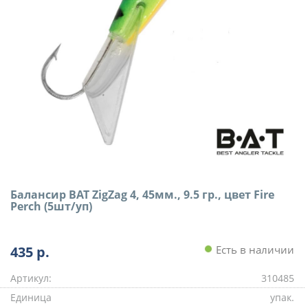
Балансир BAT ZigZag 4, 45мм., 9.5 гр., цвет Fire
Perch (5шт/уп)
435
р.
Есть в наличии
Артикул:
310485
Единица
упак.