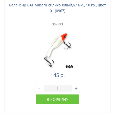
Балансир BAT Mibaru силиконовый,67 мм., 18 гр., цвет
01 (0967)
307893
145 р.
-
+
В КОРЗИНУ