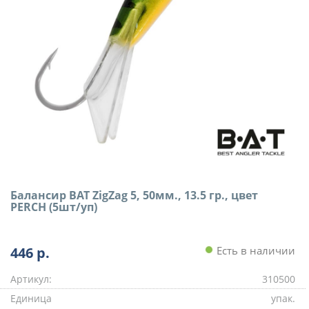
Балансир BAT ZigZag 5, 50мм., 13.5 гр., цвет
PERCH (5шт/уп)
446
р.
Есть в наличии
Артикул:
310500
Единица
упак.