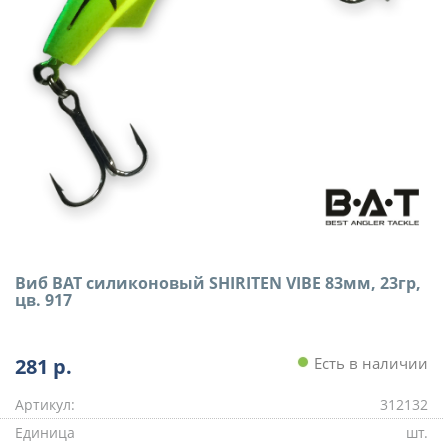
Виб BAT силиконовый SHIRITEN VIBE 83мм, 23гр,
цв. 917
281
р.
Есть в наличии
Артикул:
312132
Единица
шт.