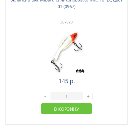
01 (0967)
307893
145 р.
-
+
В КОРЗИНУ