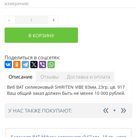
измерения:
-
+
В КОРЗИНУ
Поделиться в соцсетях:
Описание
Отзывы
Доставка и оплата
Виб BAT силиконовый SHIRITEN VIBE 83мм, 23гр, цв. 917
Ваш общий заказ должен быть не менее 10 000 рублей.
У НАС ТАКЖЕ ПОКУПАЮТ:
Балансир BAT Mibaru силиконовый,67 мм., 18 гр., цвет