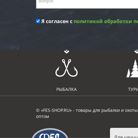
Я согласен с
политикой обработки п
РЫБАЛКА
ТУР
© «FES-SHOP.RU» - товары для рыбалки и охоты
оптом
Для улуч