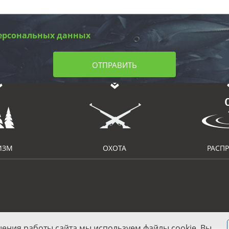
ерсональных данных
ОТПРАВИТЬ
ИЗМ
ОХОТА
РАСП
шения работы сайта мы используем файлы cookie. Вы