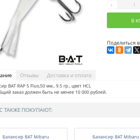
-
В 
Поделиться в
ание
Отзывы
Доставка и оплата
ир BAT RAP 5 Fluo,50 мм., 9.5 гр., цвет HCL
бщий заказ должен быть не менее 10 000 рублей.
С ТАКЖЕ ПОКУПАЮТ:
Балансир BAT Mibaru
Балансир BAT Mibaru