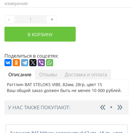
измерения:
-
+
В КОРЗИНУ
Поделиться в соцсетях:
Описание
Отзывы
Доставка и оплата
Раттлин BAT STELOKS VIBE, 82мм, 28гр, цвет 15
Ваш общий заказ должен быть не менее 10 000 рублей.
У НАС ТАКЖЕ ПОКУПАЮТ:
Балансир BAT Mibaru силиконовый,67 мм., 18 гр., цвет