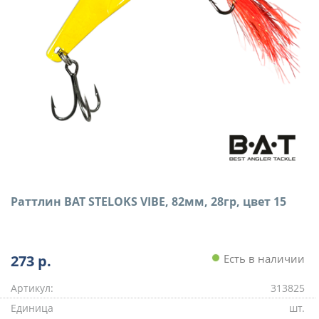
Раттлин BAT STELOKS VIBE, 82мм, 28гр, цвет 15
273
р.
Есть в наличии
Артикул:
313825
Единица
шт.