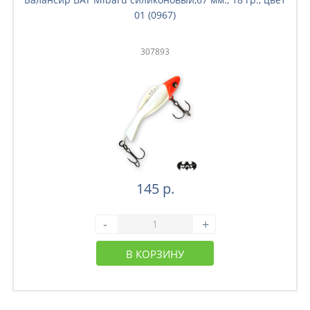
01 (0967)
307893
145 р.
-
+
В КОРЗИНУ