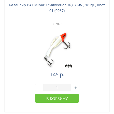
Балансир BAT Mibaru силиконовый,67 мм., 18 гр., цвет
01 (0967)
307893
145 р.
-
+
В КОРЗИНУ