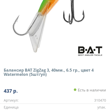
Балансир BAT ZigZag 3, 40мм., 6.5 гр., цвет 4
Watermelon (5шт/уп)
437
р.
Есть в наличии
Артикул:
310470
Единица
упак.