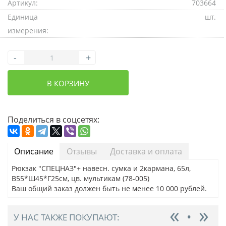
Артикул:
703664
Единица
шт.
измерения:
-
+
В КОРЗИНУ
Поделиться в соцсетях:
Описание
Отзывы
Доставка и оплата
Рюкзак "СПЕЦНАЗ"+ навесн. сумка и 2кармана, 65л,
В55*Ш45*Г25см, цв. мультикам (78-005)
Ваш общий заказ должен быть не менее 10 000 рублей.
У НАС ТАКЖЕ ПОКУПАЮТ: