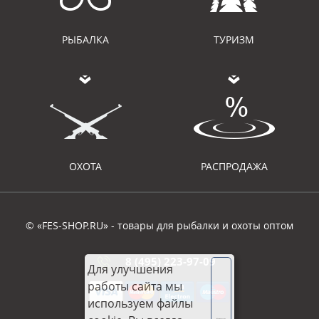
РЫБАЛКА
ТУРИЗМ
ОХОТА
РАСПРОДАЖА
© «FES-SHOP.RU» - товары для рыбалки и охоты оптом
8 (495) 223-97-09
Для улучшения
работы сайта мы
используем файлы
Хорошо