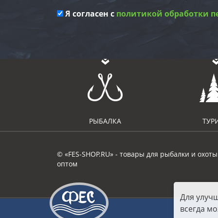
Я согласен с
политикой обработки п
РЫБАЛКА
ТУР
© «FES-SHOP.RU» - товары для рыбалки и охоты
оптом
Для улуч
всегда мо