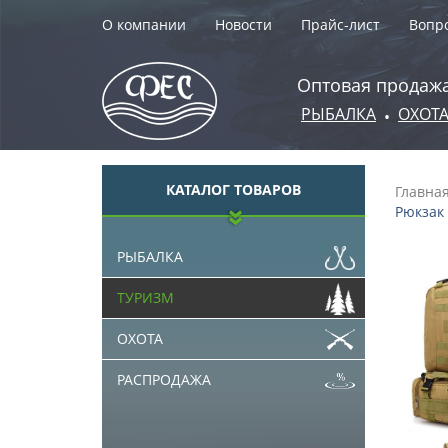
О компании
Новости
Прайс-лист
Вопро
Оптовая продажа
РЫБАЛКА
ОХОТ
•
КАТАЛОГ ТОВАРОВ
Главна
Рюкзак 
РЫБАЛКА
ТУРИЗМ
ОХОТА
РАСПРОДАЖА