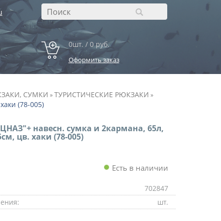
u
0шт. / 0 руб.
Оформить заказ
ЗАКИ, СУМКИ
ТУРИСТИЧЕСКИЕ РЮКЗАКИ
»
»
хаки (78-005)
ЦНАЗ"+ навесн. сумка и 2кармана, 65л,
м, цв. хаки (78-005)
Есть в наличии
702847
ения:
шт.