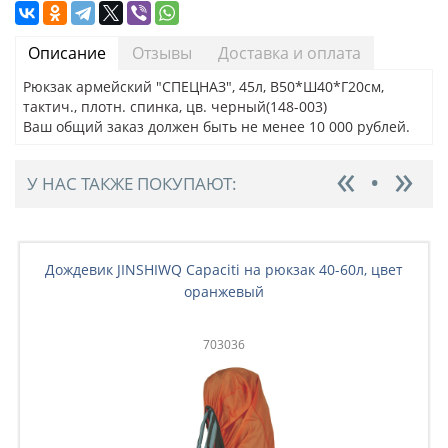
Описание
Отзывы
Доставка и оплата
Рюкзак армейский "СПЕЦНАЗ", 45л, В50*Ш40*Г20см,
тактич., плотн. спинка, цв. черный(148-003)
Ваш общий заказ должен быть не менее 10 000 рублей.
У НАС ТАКЖЕ ПОКУПАЮТ:
Дождевик JINSHIWQ Capaciti на рюкзак 40-60л, цвет
оранжевый
703036