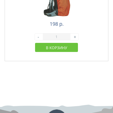
198 р.
-
+
В КОРЗИНУ