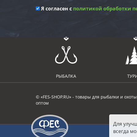
Я согласен с
политикой обработки п
РЫБАЛКА
ТУР
© «FES-SHOP.RU» - товары для рыбалки и охоты
оптом
Для улуч
всегда мо