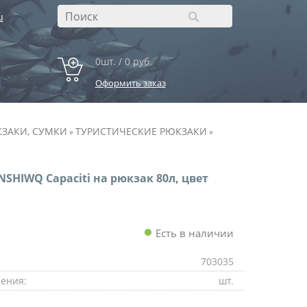
u
0шт. / 0 руб.
Оформить заказ
ЗАКИ, СУМКИ
ТУРИСТИЧЕСКИЕ РЮКЗАКИ
»
»
NSHIWQ Capaciti на рюкзак 80л, цвет
Есть в наличии
703035
ения:
шт.