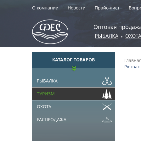
О компании
Новости
Прайс-лист
Вопро
Оптовая продажа
РЫБАЛКА
ОХОТ
•
КАТАЛОГ ТОВАРОВ
Главна
Рюкзак 
РЫБАЛКА
ТУРИЗМ
ОХОТА
РАСПРОДАЖА