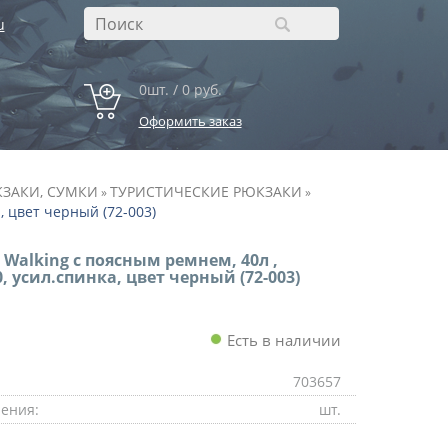
u
0шт. / 0 руб.
Оформить заказ
ЗАКИ, СУМКИ
ТУРИСТИЧЕСКИЕ РЮКЗАКИ
»
»
, цвет черный (72-003)
 Walking с поясным ремнем, 40л ,
, усил.спинка, цвет черный (72-003)
Есть в наличии
703657
ения:
шт.