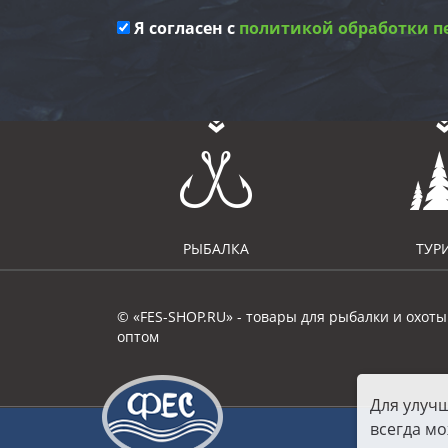
Я согласен с
политикой обработки п
РЫБАЛКА
ТУР
© «FES-SHOP.RU» - товары для рыбалки и охоты
оптом
Для улуч
всегда мо