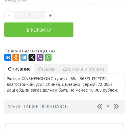
-
+
В КОРЗИНУ
Поделиться в соцсетях:
Описание
Отзывы
Доставка и оплата
Рюкзак XINSHENGLONG турист., 65л, В65*Ш30*Г22,
влагостойкий, усил.спинка, цв.черно- серый (72-008)
Ваш общий заказ должен быть не менее 10 000 рублей.
У НАС ТАКЖЕ ПОКУПАЮТ: