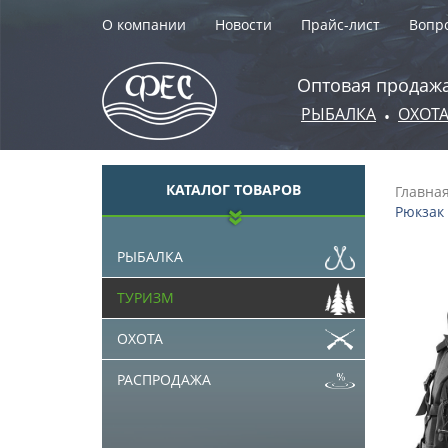
О компании
Новости
Прайс-лист
Вопро
Оптовая продажа
РЫБАЛКА
ОХОТ
•
КАТАЛОГ ТОВАРОВ
Главна
Рюкзак 
РЫБАЛКА
ТУРИЗМ
ОХОТА
РАСПРОДАЖА