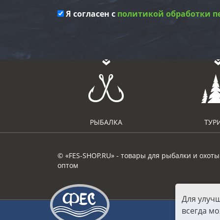
Я согласен с
политикой обработки п
РЫБАЛКА
ТУР
© «FES-SHOP.RU» - товары для рыбалки и охоты
оптом
Для улуч
всегда мо