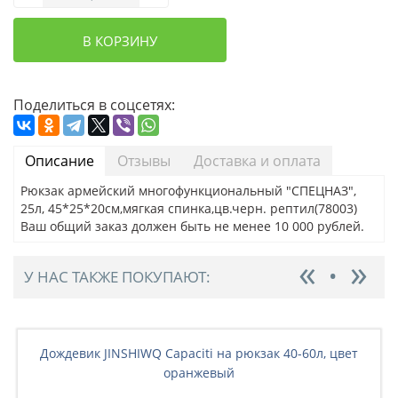
В КОРЗИНУ
Поделиться в соцсетях:
Описание
Отзывы
Доставка и оплата
Рюкзак армейский многофункциональный "СПЕЦНАЗ",
25л, 45*25*20см,мягкая спинка,цв.черн. рептил(78003)
Ваш общий заказ должен быть не менее 10 000 рублей.
У НАС ТАКЖЕ ПОКУПАЮТ:
Дождевик JINSHIWQ Capaciti на рюкзак 40-60л, цвет
оранжевый