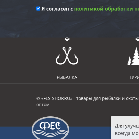
Я согласен с
политикой обработки п
РЫБАЛКА
ТУР
© «FES-SHOP.RU» - товары для рыбалки и охоты
оптом
Для улуч
всегда мо