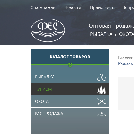
О компании
Новости
Прайс-лист
Вопро
Оптовая продажа
РЫБАЛКА
ОХОТ
•
КАТАЛОГ ТОВАРОВ
Главна
Рюкзак 
РЫБАЛКА
ТУРИЗМ
ОХОТА
РАСПРОДАЖА