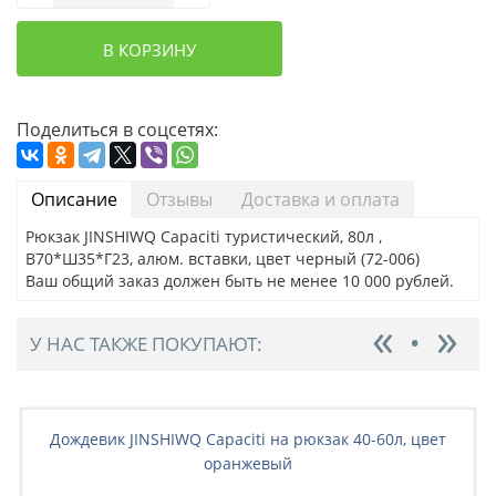
В КОРЗИНУ
Поделиться в соцсетях:
Описание
Отзывы
Доставка и оплата
Рюкзак JINSHIWQ Capaciti туристический, 80л ,
В70*Ш35*Г23, алюм. вставки, цвет черный (72-006)
Ваш общий заказ должен быть не менее 10 000 рублей.
У НАС ТАКЖЕ ПОКУПАЮТ:
Дождевик JINSHIWQ Capaciti на рюкзак 40-60л, цвет
оранжевый