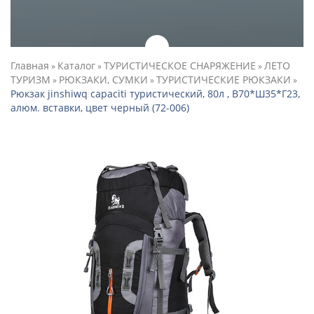
Главная
Каталог
ТУРИСТИЧЕСКОЕ СНАРЯЖЕНИЕ
ЛЕТО
»
»
»
ТУРИЗМ
РЮКЗАКИ, СУМКИ
ТУРИСТИЧЕСКИЕ РЮКЗАКИ
»
»
»
Рюкзак jinshiwq capaciti туристический, 80л , В70*Ш35*Г23,
алюм. вставки, цвет черный (72-006)