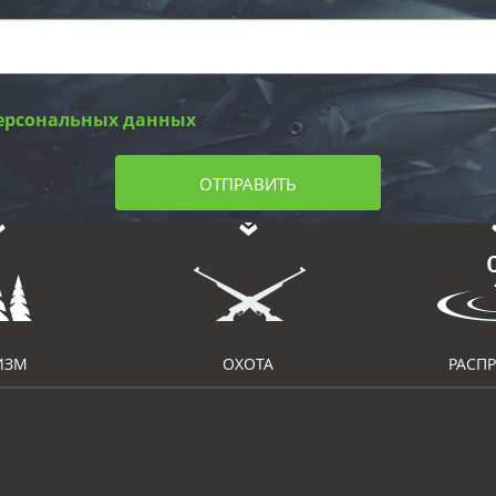
ерсональных данных
ОТПРАВИТЬ
ИЗМ
ОХОТА
РАСП