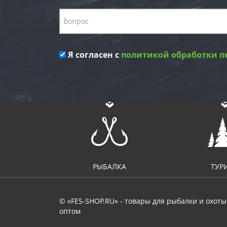
Я согласен с
политикой обработки п
РЫБАЛКА
ТУР
© «FES-SHOP.RU» - товары для рыбалки и охоты
оптом