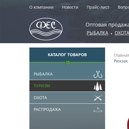
О компании
Новости
Прайс-лист
Вопро
Оптовая продажа
РЫБАЛКА
ОХОТ
•
КАТАЛОГ ТОВАРОВ
Главна
Рюкзак 
РЫБАЛКА
ТУРИЗМ
ОХОТА
РАСПРОДАЖА