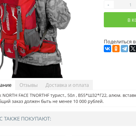
-
В 
Поделиться в
ание
Отзывы
Доставка и оплата
 NORTH FACE TNORTHF турист., 50л , В55*Ш32*Г22, алюм. вставки
бщий заказ должен быть не менее 10 000 рублей.
С ТАКЖЕ ПОКУПАЮТ: