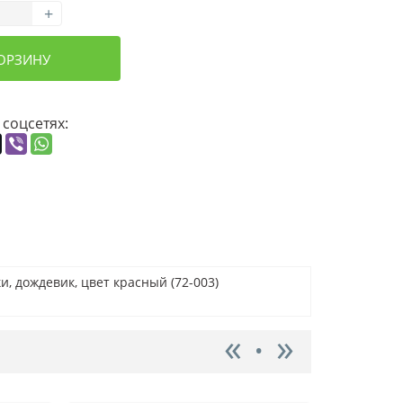
+
КОРЗИНУ
 соцсетях:
, дождевик, цвет красный (72-003)