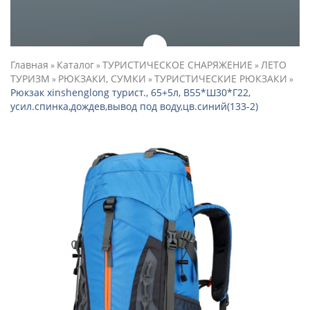
Главная
Каталог
ТУРИСТИЧЕСКОЕ СНАРЯЖЕНИЕ
ЛЕТО
»
»
»
ТУРИЗМ
РЮКЗАКИ, СУМКИ
ТУРИСТИЧЕСКИЕ РЮКЗАКИ
»
»
»
Рюкзак xinshenglong турист., 65+5л, В55*Ш30*Г22,
усил.спинка,дождев,вывод под воду,цв.синий(133-2)