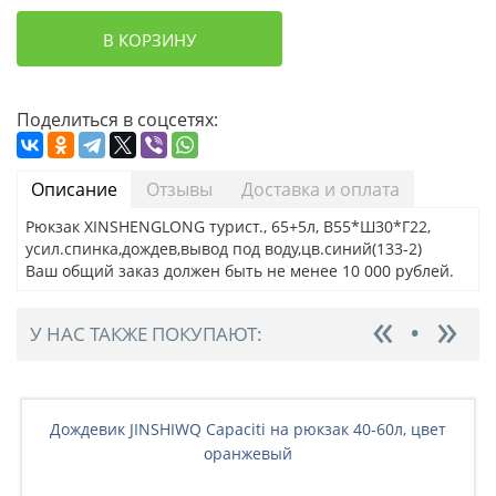
В КОРЗИНУ
Поделиться в соцсетях:
Описание
Отзывы
Доставка и оплата
Рюкзак XINSHENGLONG турист., 65+5л, В55*Ш30*Г22,
усил.спинка,дождев,вывод под воду,цв.синий(133-2)
Ваш общий заказ должен быть не менее 10 000 рублей.
У НАС ТАКЖЕ ПОКУПАЮТ:
Дождевик JINSHIWQ Capaciti на рюкзак 40-60л, цвет
оранжевый