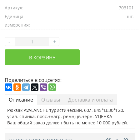
Артикул:
703101
Единица
шт.
измерения:
-
+
В КОРЗИНУ
Поделиться в соцсетях:
Описание
Отзывы
Доставка и оплата
Рюкзак AVALANCHE туристический, 60л, В45*Ш30*Г20,
усил. спинка, пояс.+нагр. ремн,цв.черн. УЦЕНКА
Ваш общий заказ должен быть не менее 10 000 рублей.