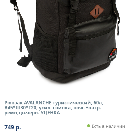
Рюкзак AVALANCHE туристический, 60л,
В45*Ш30*Г20, усил. спинка, пояс.+нагр.
ремн,цв.черн. УЦЕНКА
749
р.
Есть в наличии