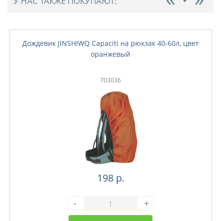
У НАС ТАКЖЕ ПОКУПАЮТ:
Дождевик JINSHIWQ Capaciti на рюкзак 40-60л, цвет
оранжевый
703036
198 р.
-
+