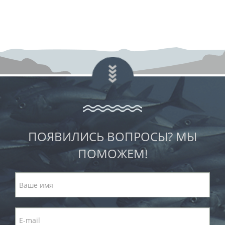
ПОЯВИЛИСЬ ВОПРОСЫ? МЫ
ПОМОЖЕМ!