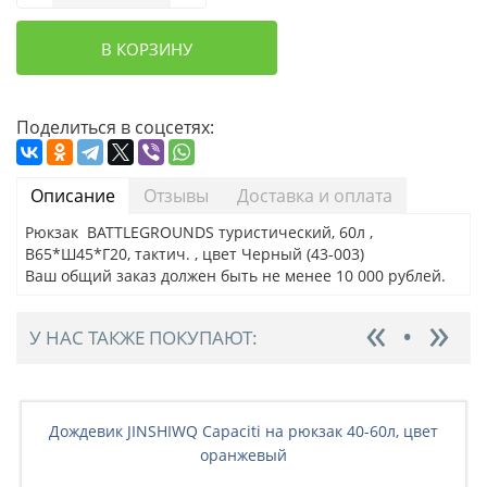
В КОРЗИНУ
Поделиться в соцсетях:
Описание
Отзывы
Доставка и оплата
Рюкзак BATTLEGRОUNDS туристический, 60л ,
В65*Ш45*Г20, тактич. , цвет Черный (43-003)
Ваш общий заказ должен быть не менее 10 000 рублей.
У НАС ТАКЖЕ ПОКУПАЮТ:
Дождевик JINSHIWQ Capaciti на рюкзак 40-60л, цвет
оранжевый