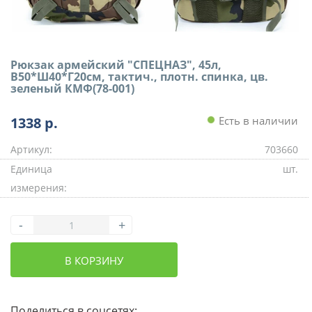
Рюкзак армейский "СПЕЦНАЗ", 45л,
В50*Ш40*Г20см, тактич., плотн. спинка, цв.
зеленый КМФ(78-001)
1338
р.
Есть в наличии
Артикул:
703660
Единица
шт.
измерения:
-
+
В КОРЗИНУ
Поделиться в соцсетях: