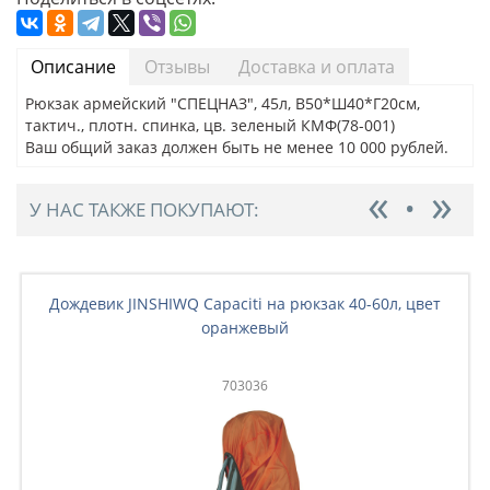
Описание
Отзывы
Доставка и оплата
Рюкзак армейский "СПЕЦНАЗ", 45л, В50*Ш40*Г20см,
тактич., плотн. спинка, цв. зеленый КМФ(78-001)
Ваш общий заказ должен быть не менее 10 000 рублей.
У НАС ТАКЖЕ ПОКУПАЮТ:
Дождевик JINSHIWQ Capaciti на рюкзак 40-60л, цвет
оранжевый
703036