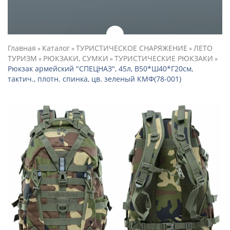
Главная
Каталог
ТУРИСТИЧЕСКОЕ СНАРЯЖЕНИЕ
ЛЕТО
»
»
»
ТУРИЗМ
РЮКЗАКИ, СУМКИ
ТУРИСТИЧЕСКИЕ РЮКЗАКИ
»
»
»
Рюкзак армейский "СПЕЦНАЗ", 45л, В50*Ш40*Г20см,
тактич., плотн. спинка, цв. зеленый КМФ(78-001)