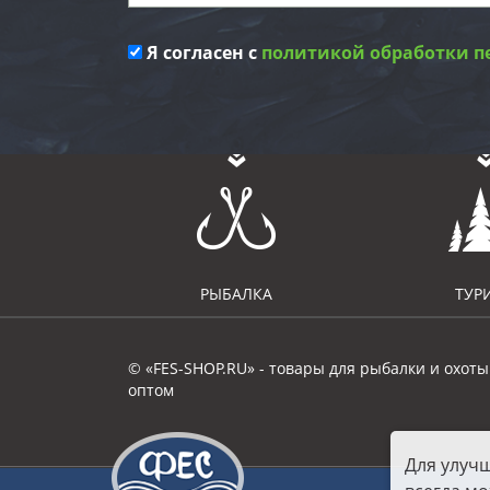
Я согласен с
политикой обработки п
РЫБАЛКА
ТУР
© «FES-SHOP.RU» - товары для рыбалки и охоты
оптом
Для улуч