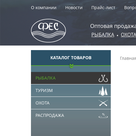
О компании
Новости
Прайс-лист
Вопро
Оптовая продажа
РЫБАЛКА
ОХОТ
•
КАТАЛОГ ТОВАРОВ
Главна
РЫБАЛКА
ТУРИЗМ
ОХОТА
РАСПРОДАЖА