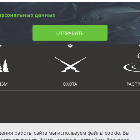
ерсональных данных
ОТПРАВИТЬ
ИЗМ
ОХОТА
РАСП
шения работы сайта мы используем файлы cookie. Вы