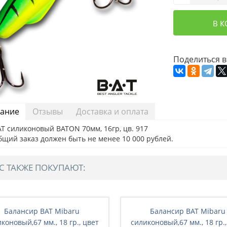
В 
Поделиться в
ание
Отзывы
Доставка и оплата
T силиконовый BATON 70мм, 16гр, цв. 917
бщий заказ должен быть не менее 10 000 рублей.
С ТАКЖЕ ПОКУПАЮТ:
Балансир BAT Mibaru
Балансир BAT Mibaru
коновый,67 мм., 18 гр., цвет
силиконовый,67 мм., 18 гр.,