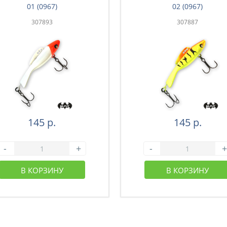
01 (0967)
02 (0967)
307893
307887
145 р.
145 р.
-
+
-
+
В КОРЗИНУ
В КОРЗИНУ