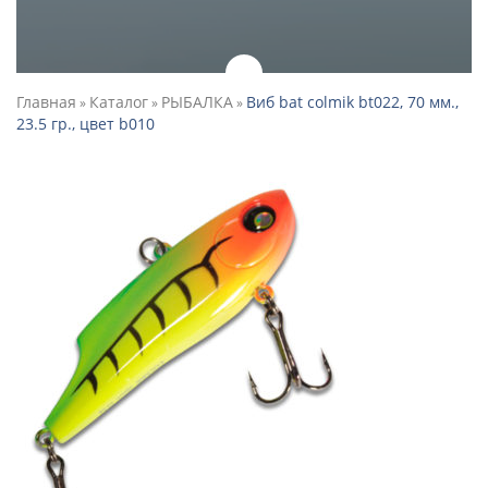
Главная
Каталог
РЫБАЛКА
Виб bat colmik bt022, 70 мм.,
»
»
»
23.5 гр., цвет b010