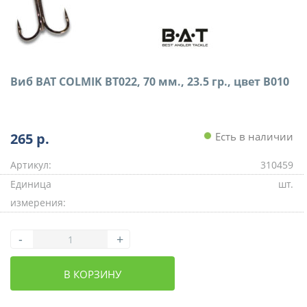
Виб BAT COLMIK BT022, 70 мм., 23.5 гр., цвет B010
265
р.
Есть в наличии
Артикул:
310459
Единица
шт.
измерения:
-
+
В КОРЗИНУ