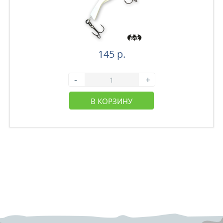
145 р.
-
+
В КОРЗИНУ