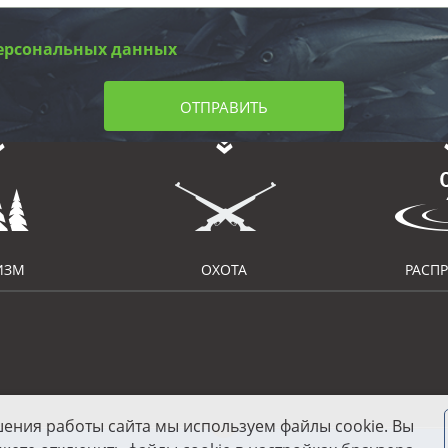
ерсональных данных
ОТПРАВИТЬ
ИЗМ
ОХОТА
РАСП
шения работы сайта мы используем файлы cookie. Вы