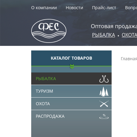
О компании
Новости
Прайс-лист
Вопро
Оптовая продажа
РЫБАЛКА
ОХОТ
•
КАТАЛОГ ТОВАРОВ
Главна
РЫБАЛКА
ТУРИЗМ
ОХОТА
РАСПРОДАЖА