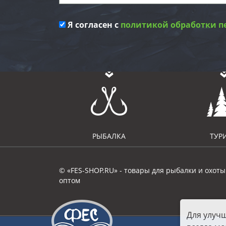
Я согласен с
политикой обработки п
РЫБАЛКА
ТУР
© «FES-SHOP.RU» - товары для рыбалки и охоты
оптом
Для улуч