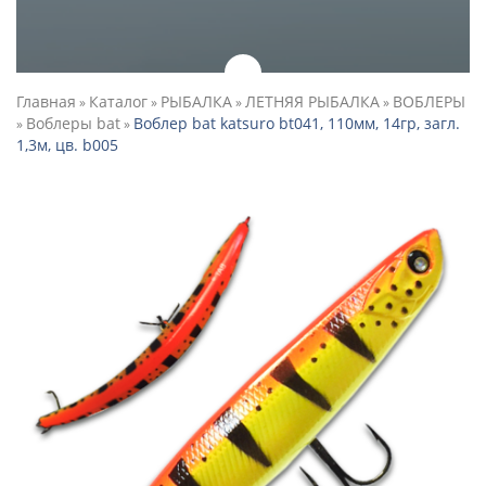
Главная
Каталог
РЫБАЛКА
ЛЕТНЯЯ РЫБАЛКА
ВОБЛЕРЫ
»
»
»
»
Воблеры bat
Воблер bat katsuro bt041, 110мм, 14гр, загл.
»
»
1,3м, цв. b005