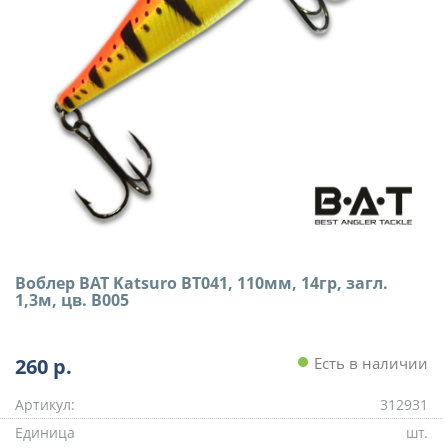
Воблер BAT Katsuro BT041, 110мм, 14гр, загл.
1,3м, цв. B005
260
р.
Есть в наличии
Артикул:
312931
Единица
шт.