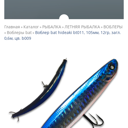
Главная
Каталог
РЫБАЛКА
ЛЕТНЯЯ РЫБАЛКА
ВОБЛЕРЫ
»
»
»
»
Воблеры bat
Воблер bat hideaki bt011, 105мм, 12гр, загл.
»
»
0,6м, цв. b009