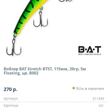
Воблер BAT Stretch BT57, 115мм, 20гр, 5м
Floating, цв. B002
270
р.
Есть в наличии
Артикул:
311449
Единица
шт.