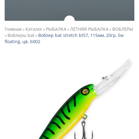
Главная
Каталог
РЫБАЛКА
ЛЕТНЯЯ РЫБАЛКА
ВОБЛЕРЫ
»
»
»
»
Воблеры bat
Воблер bat stretch bt57, 115мм, 20гр, 5м
»
»
floating, цв. b002