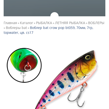
Главная
Каталог
РЫБАЛКА
ЛЕТНЯЯ РЫБАЛКА
ВОБЛЕРЫ
»
»
»
»
Воблеры bat
Воблер bat crow pop bt059, 70мм, 7гр,
»
»
topwater, цв. cs17