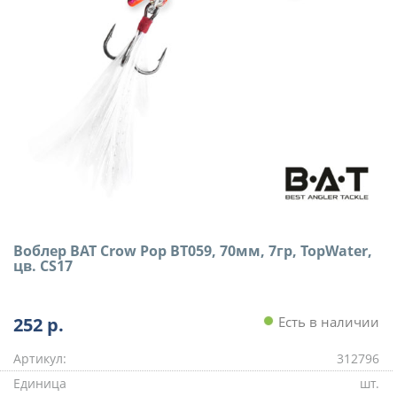
Воблер BAT Crow Pop BT059, 70мм, 7гр, TopWater,
цв. CS17
252
р.
Есть в наличии
Артикул:
312796
Единица
шт.