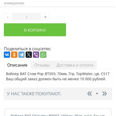
измерения:
-
+
В КОРЗИНУ
Поделиться в соцсетях:
Описание
Отзывы
Доставка и оплата
Воблер BAT Crow Pop BT059, 70мм, 7гр, TopWater, цв. CS17
Ваш общий заказ должен быть не менее 10 000 рублей.
У НАС ТАКЖЕ ПОКУПАЮТ:
Воблер BAT Chinatsu BT007, 150мм, 35гр, загл. 5м, цв.