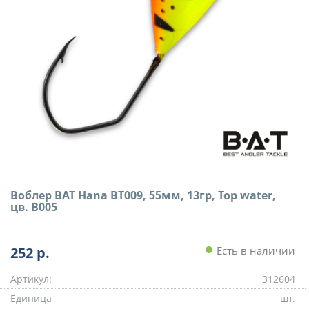
Воблер BAT Hana BT009, 55мм, 13гр, Top water,
цв. B005
252
р.
Есть в наличии
Артикул:
312604
Единица
шт.