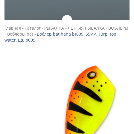
Главная
Каталог
РЫБАЛКА
ЛЕТНЯЯ РЫБАЛКА
ВОБЛЕРЫ
»
»
»
»
Воблеры bat
Воблер bat hana bt009, 55мм, 13гр, top
»
»
water, цв. b005