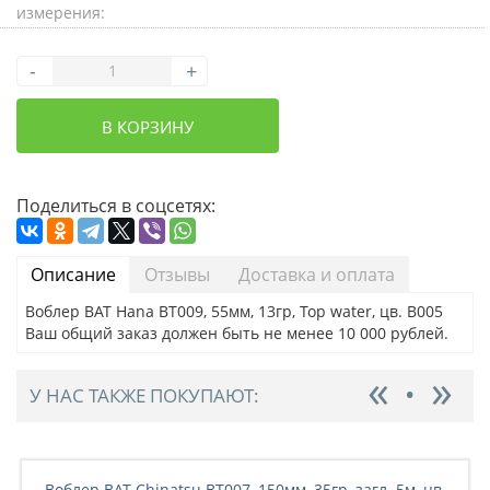
измерения:
-
+
В КОРЗИНУ
Поделиться в соцсетях:
Описание
Отзывы
Доставка и оплата
Воблер BAT Hana BT009, 55мм, 13гр, Top water, цв. B005
Ваш общий заказ должен быть не менее 10 000 рублей.
У НАС ТАКЖЕ ПОКУПАЮТ:
Воблер BAT Chinatsu BT007, 150мм, 35гр, загл. 5м, цв.