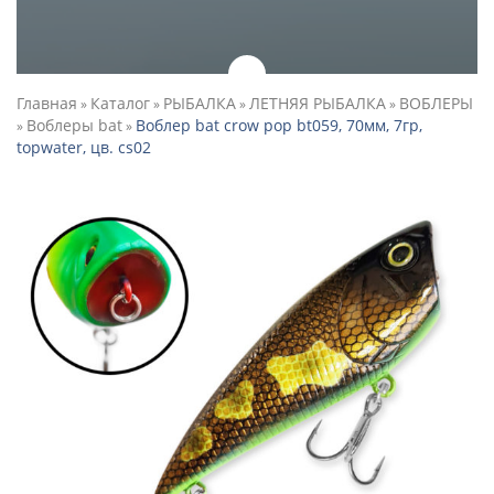
Главная
Каталог
РЫБАЛКА
ЛЕТНЯЯ РЫБАЛКА
ВОБЛЕРЫ
»
»
»
»
Воблеры bat
Воблер bat crow pop bt059, 70мм, 7гр,
»
»
topwater, цв. cs02