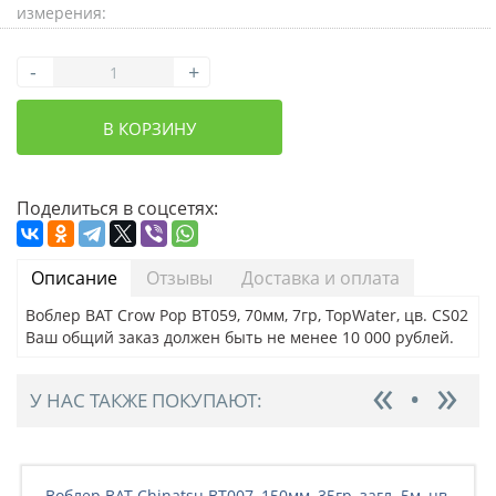
измерения:
-
+
В КОРЗИНУ
Поделиться в соцсетях:
Описание
Отзывы
Доставка и оплата
Воблер BAT Crow Pop BT059, 70мм, 7гр, TopWater, цв. CS02
Ваш общий заказ должен быть не менее 10 000 рублей.
У НАС ТАКЖЕ ПОКУПАЮТ:
Воблер BAT Chinatsu BT007, 150мм, 35гр, загл. 5м, цв.