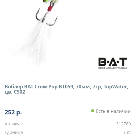
Воблер BAT Crow Pop BT059, 70мм, 7гр, TopWater,
цв. CS02
252
р.
Есть в наличии
Артикул:
312789
Единица
шт.