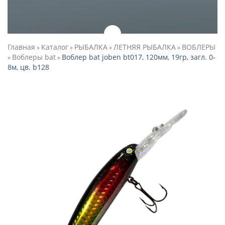
Главная
Каталог
РЫБАЛКА
ЛЕТНЯЯ РЫБАЛКА
ВОБЛЕРЫ
»
»
»
»
Воблеры bat
Воблер bat joben bt017, 120мм, 19гр, загл. 0-
»
»
8м, цв. b128