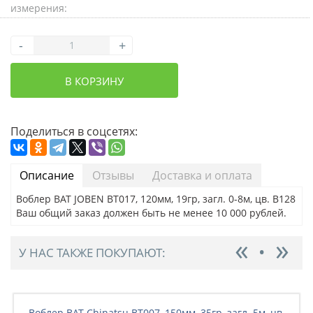
измерения:
-
+
В КОРЗИНУ
Поделиться в соцсетях:
Описание
Отзывы
Доставка и оплата
Воблер BAT JOBEN BT017, 120мм, 19гр, загл. 0-8м, цв. B128
Ваш общий заказ должен быть не менее 10 000 рублей.
У НАС ТАКЖЕ ПОКУПАЮТ:
Воблер BAT Chinatsu BT007, 150мм, 35гр, загл. 5м, цв.