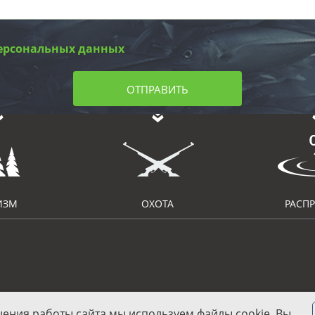
ерсональных данных
ОТПРАВИТЬ
ИЗМ
ОХОТА
РАСП
шения работы сайта мы используем файлы cookie. Вы