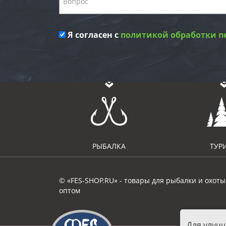
Я согласен с
политикой обработки п
РЫБАЛКА
ТУР
© «FES-SHOP.RU» - товары для рыбалки и охоты
оптом
Для улуч