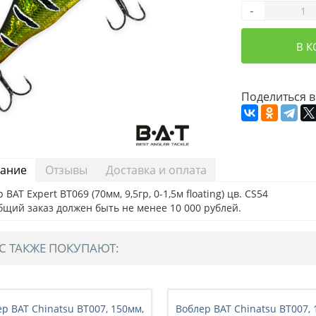
-
В 
Поделиться в
ание
Отзывы
Доставка и оплата
 BAT Expert BT069 (70мм, 9,5гр, 0-1,5м floating) цв. CS54
бщий заказ должен быть не менее 10 000 рублей.
С ТАКЖЕ ПОКУПАЮТ:
р BAT Chinatsu BT007, 150мм,
Воблер BAT Chinatsu BT007, 