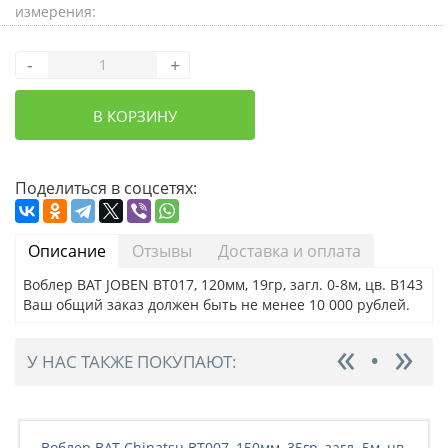
измерения:
-
+
В КОРЗИНУ
Поделиться в соцсетях:
Описание
Отзывы
Доставка и оплата
Воблер BAT JOBEN BT017, 120мм, 19гр, загл. 0-8м, цв. B143
Ваш общий заказ должен быть не менее 10 000 рублей.
У НАС ТАКЖЕ ПОКУПАЮТ:
Воблер BAT Chinatsu BT007, 150мм, 35гр, загл. 5м, цв.