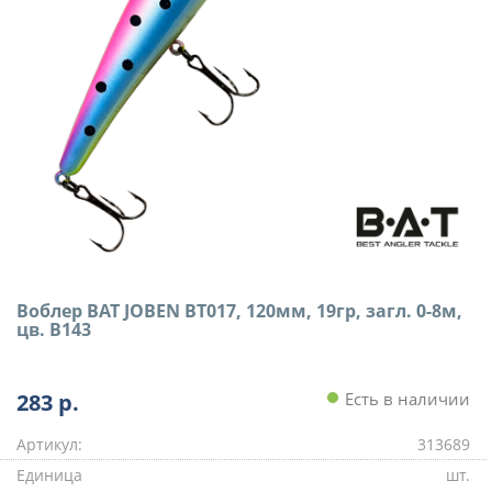
Воблер BAT JOBEN BT017, 120мм, 19гр, загл. 0-8м,
цв. B143
283
р.
Есть в наличии
Артикул:
313689
Единица
шт.