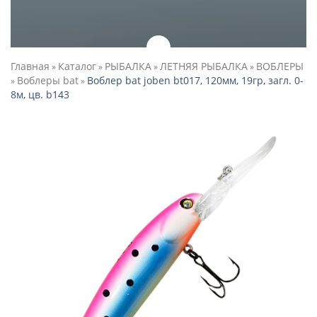
Главная
Каталог
РЫБАЛКА
ЛЕТНЯЯ РЫБАЛКА
ВОБЛЕРЫ
»
»
»
»
Воблеры bat
Воблер bat joben bt017, 120мм, 19гр, загл. 0-
»
»
8м, цв. b143