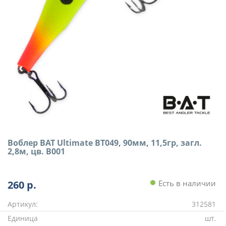
Воблер BAT Ultimate BT049, 90мм, 11,5гр, загл.
2,8м, цв. B001
260
р.
Есть в наличии
Артикул:
312581
Единица
шт.