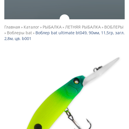
Главная
Каталог
РЫБАЛКА
ЛЕТНЯЯ РЫБАЛКА
ВОБЛЕРЫ
»
»
»
»
Воблеры bat
Воблер bat ultimate bt049, 90мм, 11,5гр, загл.
»
»
2,8м, цв. b001