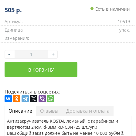
505
р.
Есть в наличии
Артикул:
10519
Единица
упак.
измерения:
-
+
В КОРЗИНУ
Поделиться в соцсетях:
Описание
Отзывы
Доставка и оплата
Антизакручиватель KOSTAL ломаный, с карабином и
вертлюгом 24см, d-3мм RD-C3N (25 шт./уп.)
Ваш общий заказ должен быть не менее 10 000 рублей.