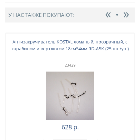
У НАС ТАКЖЕ ПОКУПАЮТ:
Антизакручиватель KOSTAL ломаный, прозрачный, с
карабином и вертлюгом 18см*4мм RD-A5K (25 шт./уп.)
23429
628 р.