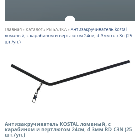
Главная
Каталог
РЫБАЛКА
Антизакручиватель kostal
»
»
»
ломаный, с карабином и вертлюгом 24см, d-3мм rd-c3n (25
шт./уп.)
Антизакручиватель KOSTAL ломаный, с
карабином и вертлюгом 24см, d-3мм RD-C3N (25
шт./уп.)