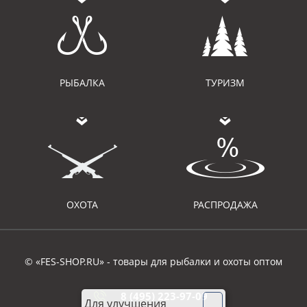
РЫБАЛКА
ТУРИЗМ
ОХОТА
РАСПРОДАЖА
© «FES-SHOP.RU» - товары для рыбалки и охоты оптом
8 (495) 223-97-09
Для улучшения