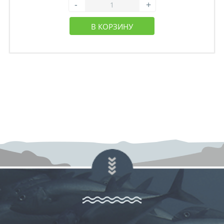
-
+
В КОРЗИНУ