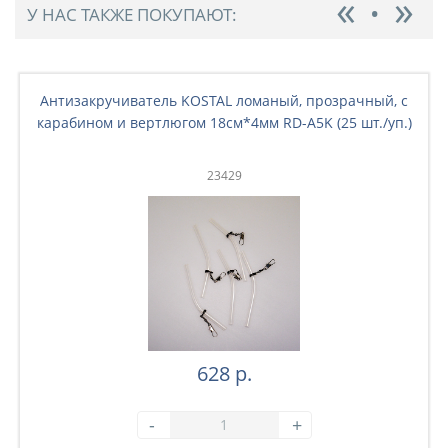
У НАС ТАКЖЕ ПОКУПАЮТ:
Антизакручиватель KOSTAL ломаный, прозрачный, с
карабином и вертлюгом 18см*4мм RD-A5K (25 шт./уп.)
23429
628 р.
-
+