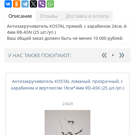
Описание
Отзывы
Доставка и оплата
Антизакручиватель KOSTAL прямой, с карабином 24см, d-
4мм RB-A5N (25 шт./уп.)
Ваш общий заказ должен быть не менее 10 000 рублей.
У НАС ТАКЖЕ ПОКУПАЮТ:
Антизакручиватель KOSTAL ломаный, прозрачный, с
карабином и вертлюгом 18см*4мм RD-A5K (25 шт./уп.)
23429