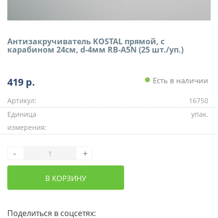
Антизакручиватель KOSTAL прямой, с
карабином 24см, d-4мм RB-A5N (25 шт./уп.)
419
р.
Есть в наличии
Артикул:
16750
Единица
упак.
измерения:
-
+
В КОРЗИНУ
Поделиться в соцсетях: