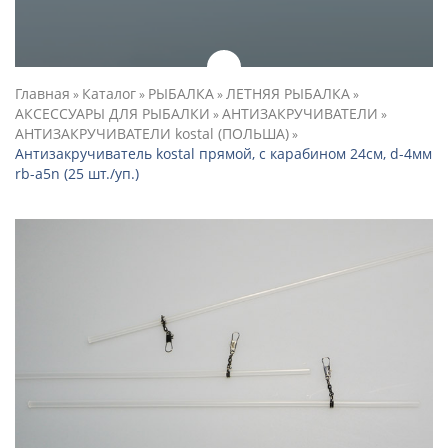
Главная
Каталог
РЫБАЛКА
ЛЕТНЯЯ РЫБАЛКА
»
»
»
»
АКСЕССУАРЫ ДЛЯ РЫБАЛКИ
АНТИЗАКРУЧИВАТЕЛИ
»
»
АНТИЗАКРУЧИВАТЕЛИ kostal (ПОЛЬША)
»
Антизакручиватель kostal прямой, с карабином 24см, d-4мм
rb-a5n (25 шт./уп.)