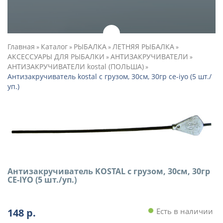
Главная
Каталог
РЫБАЛКА
ЛЕТНЯЯ РЫБАЛКА
»
»
»
»
АКСЕССУАРЫ ДЛЯ РЫБАЛКИ
АНТИЗАКРУЧИВАТЕЛИ
»
»
АНТИЗАКРУЧИВАТЕЛИ kostal (ПОЛЬША)
»
Антизакручиватель kostal с грузом, 30см, 30гр ce-iyo (5 шт./
уп.)
Антизакручиватель KOSTAL с грузом, 30см, 30гр
CE-IYO (5 шт./уп.)
148
р.
Есть в наличии