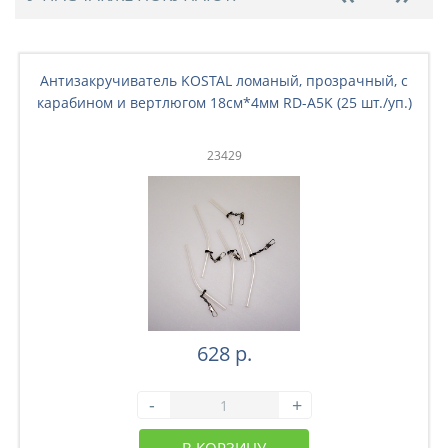
Антизакручиватель KOSTAL ломаный, прозрачный, с
карабином и вертлюгом 18см*4мм RD-A5K (25 шт./уп.)
23429
628 р.
-
+