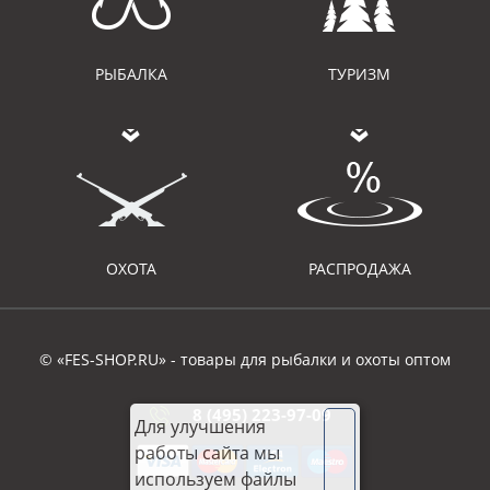
РЫБАЛКА
ТУРИЗМ
ОХОТА
РАСПРОДАЖА
© «FES-SHOP.RU» - товары для рыбалки и охоты оптом
8 (495) 223-97-09
Для улучшения
работы сайта мы
используем файлы